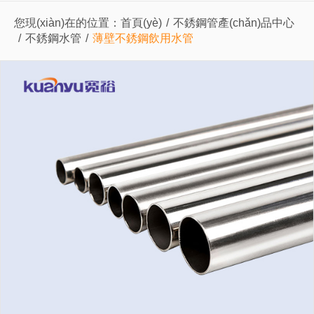
您現(xiàn)在的位置：
首頁(yè)
/
不銹鋼管產(chǎn)品中心
/
不銹鋼水管
/
薄壁不銹鋼飲用水管