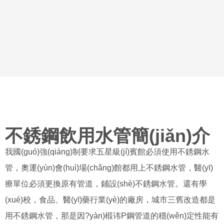
不銹鋼飲用水管簡(jiǎn)介
我國(guó)強(qiáng)制要求五星級(jí)賓館必須使用不銹鋼水
管，奧運(yùn)會(huì)場(chǎng)館都用上不銹鋼水管，醫(yī)
療單位必須更換原有管道，鋪設(shè)不銹鋼水管。還有學
(xué)校，食品、醫(yī)藥行業(yè)的廠房，城市三舊改造都是
用不銹鋼水管，那是因?yàn)椴讳P鋼管道的穩(wěn)定性能有
效防止因材質(zhì)原因而產(chǎn)生的污染。
不銹鋼水管的執(zhí)行標(biāo)準(zhǔn)：
不銹鋼雙卡壓管件系列：GB/T19228.1;
GB/T19228.2;GB/T19228.3
歐標(biāo)雙卡壓系列：CJ/T151-2016；CJ/T152