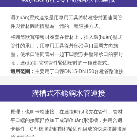
壓，使承口連同管材一起下凹變形并壓縮承口的密封
段，達(dá)到管材管件緊固密封的一種連接式。
適用范圍：
主要用于口徑DN15-DN150各種管路連接
溝槽式不銹鋼水管連接
原理：也叫卡箍連接，在連接時(shí)先在管件、管材
平口端的接頭部位加工成環(huán)形溝槽，并用合適
卡箍件、C型橡膠密封圈和緊固件組成的快速拼裝接頭
的連接方式。
特點(diǎn)：也可改造傳統(tǒng)的法蘭焊接方式，使
其變成活接法蘭，配管端口翻邊或焊環(huán)，環
(huán)口嵌槽，槽中置橡膠密封件，采用限位壓縮的
方式保護(hù)密封元件。特別適合建筑給水、消防給
水、生產(chǎn)給水等管道工程。