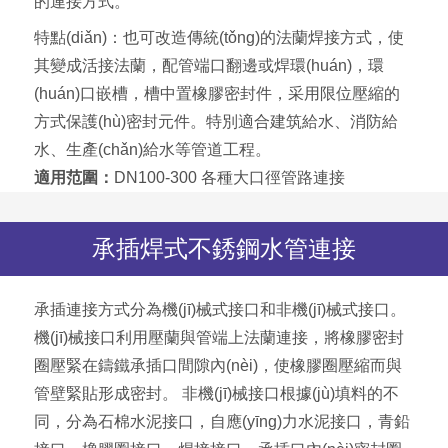
適用范圍：
DN100-300 各種大口徑管路連接
承插焊式不銹鋼水管連接
承插連接方式分為機(jī)械式接口和非機(jī)械式接口。
機(jī)械接口利用壓蘭與管端上法蘭連接，將橡膠密封
圈壓緊在鑄鐵承插口間隙內(nèi)，使橡膠圈壓縮而與
管壁緊貼形成密封。 非機(jī)械接口根據(jù)填料的不
同，分為石棉水泥接口，自應(yīng)力水泥接口，青鉛
接口，橡膠圈接口，焊接接口。承插口內(nèi)密封圈
有油麻絲和橡膠圈兩種。
適用范圍：
大小管徑均可，可明裝或暗埋
生產(chǎn)工藝：