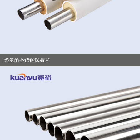
聚氨酯不銹鋼保溫管
薄壁不銹鋼飲用水管