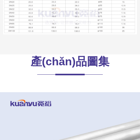
產(chǎn)品圖集