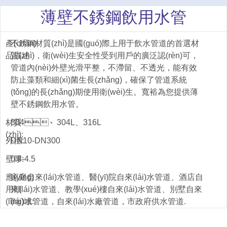
薄壁不銹鋼飲用水管
產(chǎn)
不銹鋼材質(zhì)是國(guó)際上用于飲水管道的首選材
品描述:
質(zhì)，衛(wèi)生安全性受到用戶的廣泛認(rèn)可，
管道內(nèi)外壁光滑平整，不滯留、不透光，能有效
防止藻類和細(xì)菌生長(zhǎng)，確保了管道系統
(tǒng)的長(zhǎng)期使用衛(wèi)生。寬裕為您提供薄
壁不銹鋼飲用水管。
材質
304、304L、316L
(zhì):
外徑:
DN10-DN300
壁厚:
0.8-4.5
應(yīng)
家庭自來(lái)水管道、醫(yī)院自來(lái)水管道、酒店自
用領
來(lái)水管道、教學(xué)樓自來(lái)水管道、別墅自來
(lǐng)域:
(lái)水管道，自來(lái)水廠管道，市政府供水管道.