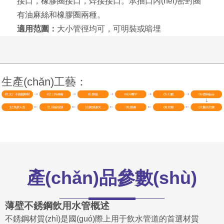
產(chǎn)品參數(shù)
薄壁不銹鋼飲用水管概述
不銹鋼材質(zhì)是國(guó)際上用于飲水管道的首選材質
(zhì)，衛(wèi)生安全性受到用戶的廣泛認(rèn)可，管道內
(nèi)外壁光滑平整，不滯留、不透光，能有效防止藻類和細
(xì)菌生長(zhǎng)，確保了管道系統(tǒng)的長(zhǎng)期使用
衛(wèi)生。
薄壁不銹鋼飲用水管技術(shù)參數(shù)
規(guī)格分類：國(guó)標(biāo)I系列、國(guó)標(biāo)II系